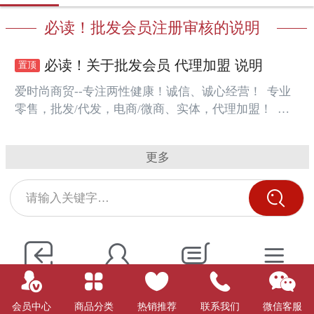
必读！批发会员注册审核的说明
必读！关于批发会员 代理加盟 说明
爱时尚商贸--专注两性健康！诚信、诚心经营！ 专业
零售，批发/代发，电商/微商、实体，代理加盟！ 本
网站专为代理商、电商、微商、零售商等提供产品展
示、批发、代发的平台！
更多
请输入关键字…
会员登录
会员中心
购物车
我的订单
会员中心
商品分类
热销推荐
联系我们
微信客服